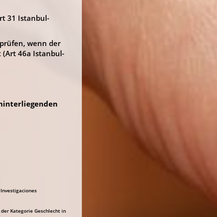
t 31 Istanbul-
 prüfen, wenn der
(Art 46a Istanbul-
hinterliegenden
 Investigaciones
der Kategorie Geschlecht in