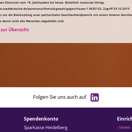
hen Diskursen vom 18. Jahrhundert bis heute. Bielefeld: transcript Verlag.
ww.sueddeutsche.de/panorama/femizid-gewalt-gegen-frauen-1.4635132, Zugriff 29.10.2019
es um die Bekämpfung einer patriarchalen Geschlechterdynamik mit einem binären Geschlec
s damit nicht alle Menschen abgebildet sind.
 zur Übersicht
Folgen Sie uns auch auf
Spendenkonto
Einri
Sparkasse Heidelberg
› Verein