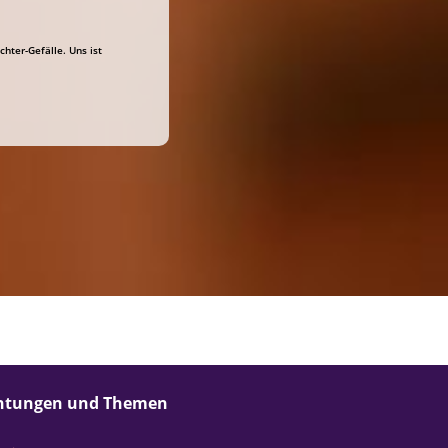
hter-Gefälle. Uns ist
chtungen und Themen