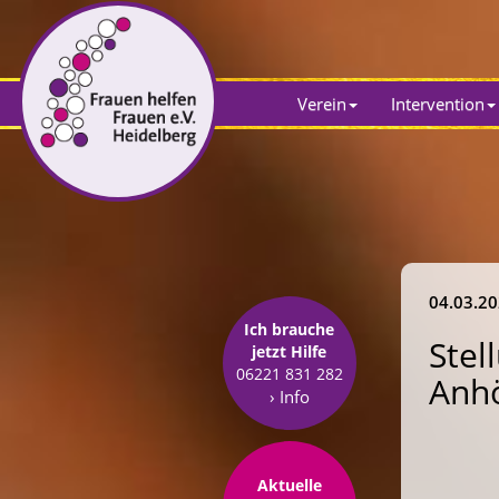
Verein
Intervention
04.03.2
Ich brauche
Stel
jetzt Hilfe
06221 831 282
Anh
› Info
Aktuelle