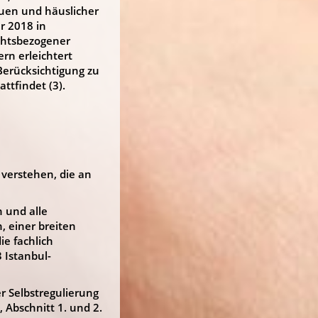
uen und häuslicher
r 2018 in
echtsbezogener
ern erleichtert
Berücksichtigung zu
ttfindet (3).
 verstehen, die an
 und alle
 einer breiten
ie fachlich
 Istanbul-
r Selbstregulierung
 Abschnitt 1. und 2.