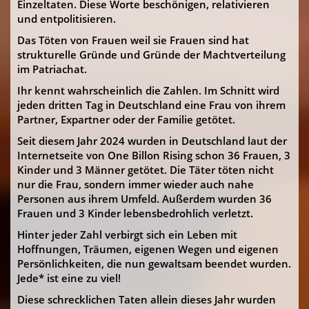
Einzeltaten. Diese Worte beschönigen, relativieren
und entpolitisieren.
Das Töten von Frauen weil sie Frauen sind hat
strukturelle Gründe und Gründe der Machtverteilung
im Patriachat.
Ihr kennt wahrscheinlich die Zahlen. Im Schnitt wird
jeden dritten Tag in Deutschland eine Frau von ihrem
Partner, Expartner oder der Familie getötet.
Seit diesem Jahr 2024 wurden in Deutschland laut der
Internetseite von One Billon Rising schon 36 Frauen, 3
Kinder und 3 Männer getötet. Die Täter töten nicht
nur die Frau, sondern immer wieder auch nahe
Personen aus ihrem Umfeld. Außerdem wurden 36
Frauen und 3 Kinder lebensbedrohlich verletzt.
Hinter jeder Zahl verbirgt sich ein Leben mit
Hoffnungen, Träumen, eigenen Wegen und eigenen
Persönlichkeiten, die nun gewaltsam beendet wurden.
Jede* ist eine zu viel!
Diese schrecklichen Taten allein dieses Jahr wurden