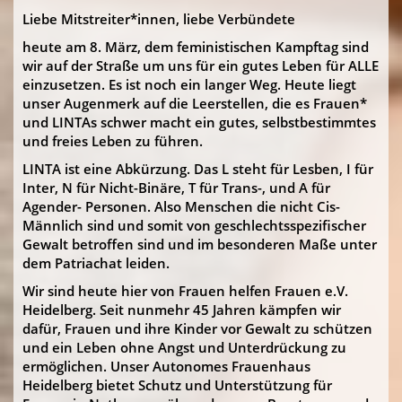
Liebe Mitstreiter*innen, liebe Verbündete
heute am 8. März, dem feministischen Kampftag sind
wir auf der Straße um uns für ein gutes Leben für ALLE
einzusetzen. Es ist noch ein langer Weg. Heute liegt
unser Augenmerk auf die Leerstellen, die es Frauen*
und LINTAs schwer macht ein gutes, selbstbestimmtes
und freies Leben zu führen.
LINTA ist eine Abkürzung. Das L steht für Lesben, I für
Inter, N für Nicht-Binäre, T für Trans-, und A für
Agender- Personen. Also Menschen die nicht Cis-
Männlich sind und somit von geschlechtsspezifischer
Gewalt betroffen sind und im besonderen Maße unter
dem Patriachat leiden.
Wir sind heute hier von Frauen helfen Frauen e.V.
Heidelberg. Seit nunmehr 45 Jahren kämpfen wir
dafür, Frauen und ihre Kinder vor Gewalt zu schützen
und ein Leben ohne Angst und Unterdrückung zu
ermöglichen. Unser Autonomes Frauenhaus
Heidelberg bietet Schutz und Unterstützung für