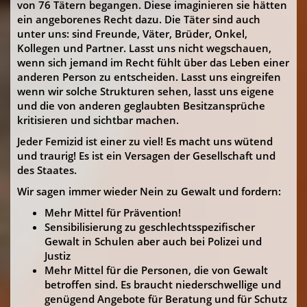
von 76 Tätern begangen. Diese imaginieren sie hätten
ein angeborenes Recht dazu. Die Täter sind auch
unter uns: sind Freunde, Väter, Brüder, Onkel,
Kollegen und Partner. Lasst uns nicht wegschauen,
wenn sich jemand im Recht fühlt über das Leben einer
anderen Person zu entscheiden. Lasst uns eingreifen
wenn wir solche Strukturen sehen, lasst uns eigene
und die von anderen geglaubten Besitzansprüche
kritisieren und sichtbar machen.
Jeder Femizid ist einer zu viel! Es macht uns wütend
und traurig! Es ist ein Versagen der Gesellschaft und
des Staates.
Wir sagen immer wieder Nein zu Gewalt und fordern:
Mehr Mittel für Prävention!
Sensibilisierung zu geschlechtsspezifischer
Gewalt in Schulen aber auch bei Polizei und
Justiz
Mehr Mittel für die Personen, die von Gewalt
betroffen sind. Es braucht niederschwellige und
genügend Angebote für Beratung und für Schutz