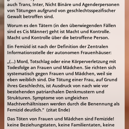
auch Trans, Inter, Nicht Binäre und Agenderpersonen
von Tötungen aufgrund von geschlechtsspezifischer
Gewalt betroffen sind.
Worum es den Tätern (in den überwiegenden Fällen
sind es Cis Männer) geht ist Macht und Kontrolle.
Macht und Kontrolle über die betroffene Person.
Ein Femizid ist nach der Definition der Zentralen
Informationsstelle der autonomen Frauenhäuser:
„(…) Mord, Totschlag oder eine Körperverletzung mit
Todesfolge an Frauen und Mädchen. Sie richten sich
systematisch gegen Frauen und Mädchen, weil sie
eben weiblich sind. Die Tötung einer Frau, auf Grund
ihres Geschlechts, ist Ausdruck von nach wie vor
bestehenden patriarchalen Denkmustern und
Strukturen. Symptome von ungleichen
Machtverhältnissen werden durch die Benennung als
Femizid deutlich.“ (zitat Ende)
Das Töten von Frauen und Mädchen sind Femizide!
keine Beziehungstaten, keine Familientaten, keine